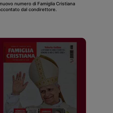
l nuovo numero di Famiglia Cristiana
accontato dal condirettore.