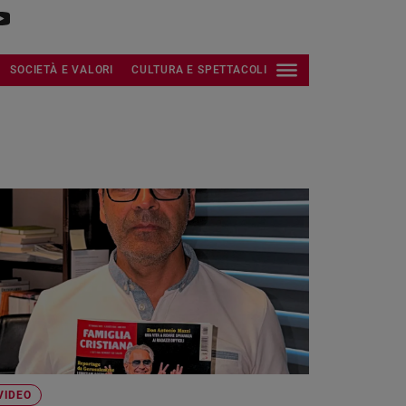
SOCIETÀ E VALORI
CULTURA E SPETTACOLI
VIDEO