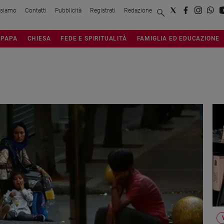
 siamo
Contatti
Pubblicità
Registrati
Redazione
PAPA
CHIESA
FEDE E SPIRITUALITÀ
FAMIGLIA ED EDUCAZIONE