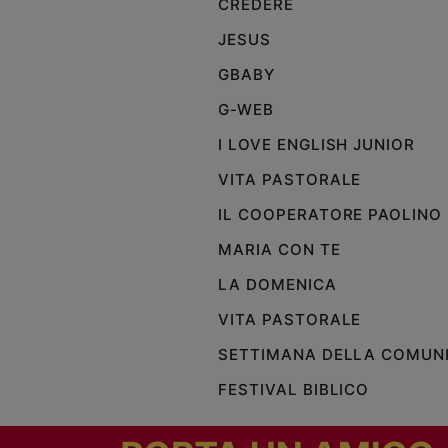
CREDERE
Policy
JESUS
GBABY
Chi
G-WEB
siamo
I LOVE ENGLISH JUNIOR
Contatti
VITA PASTORALE
IL COOPERATORE PAOLINO
Pubblicità
MARIA CON TE
Registrati
LA DOMENICA
VITA PASTORALE
Redazione
SETTIMANA DELLA COMUN
Social
FESTIVAL BIBLICO