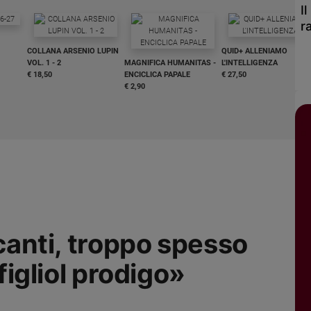
I
r
COLLANA ARSENIO LUPIN
QUID+ ALLENIAMO
VOL. 1 - 2
MAGNIFICA HUMANITAS -
L'INTELLIGENZA
€ 18,50
ENCICLICA PAPALE
€ 27,50
€ 2,90
icanti, troppo spesso
 figliol prodigo»