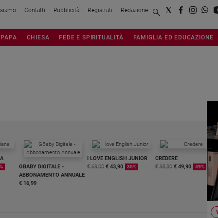
 siamo
Contatti
Pubblicità
Registrati
Redazione
PAPA
CHIESA
FEDE E SPIRITUALITÀ
FAMIGLIA ED EDUCAZIONE
NA
I LOVE ENGLISH JUNIOR
CREDERE
GBABY DIGITALE -
€ 69,00
€ 43,90
€ 98,80
€ 49,90
%
35%
49%
ABBONAMENTO ANNUALE
€ 16,99