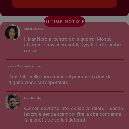
ULTIME NOTIZIE
Giulia Cerqueti
Il Mar Nero al centro della guerra: Mosca
attacca le navi mercantili, Kyiv la flotta ombra
russa
padre Maurizio Patriciello
Don Patriciello: nei campi del pomodoro dove la
dignità vince sul caporalato
Luca Cereda
Carceri sovraffollate, senza ventilatori, senza
lavoro e senza scampo: l'Italia che condanna
(almeno) due volte i detenuti