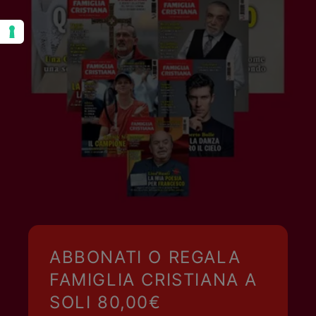
ABBONATI O REGALA
FAMIGLIA CRISTIANA A
SOLI 80,00€