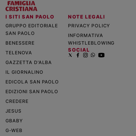
I SITI SAN PAOLO
NOTE LEGALI
GRUPPO EDITORIALE
PRIVACY POLICY
SAN PAOLO
INFORMATIVA
BENESSERE
WHISTLEBLOWING
SOCIAL
TELENOVA
GAZZETTA D'ALBA
IL GIORNALINO
EDICOLA SAN PAOLO
EDIZIONI SAN PAOLO
CREDERE
JESUS
GBABY
G-WEB