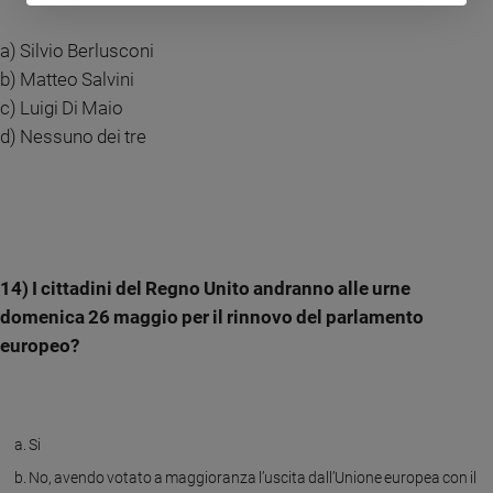
a) Silvio Berlusconi
b) Matteo Salvini
c) Luigi Di Maio
d) Nessuno dei tre
14) I cittadini del Regno Unito andranno alle urne
domenica 26 maggio per il rinnovo del parlamento
europeo?
Si
No, avendo votato a maggioranza l’uscita dall’Unione europea con il