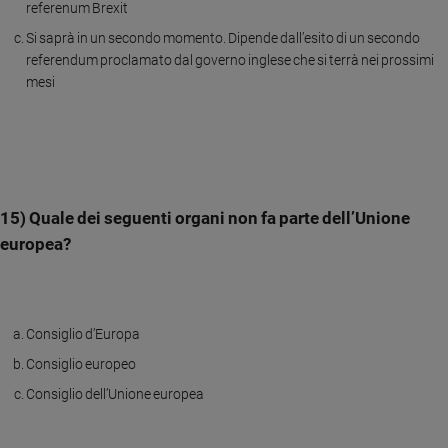
referenum Brexit
Si saprà in un secondo momento. Dipende dall’esito di un secondo
referendum proclamato dal governo inglese che si terrà nei prossimi
mesi
15) Quale dei seguenti organi non fa parte dell’Unione
europea?
Consiglio d’Europa
Consiglio europeo
Consiglio dell’Unione europea