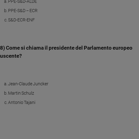
PPE-S&D-ALDE
PPE-S&D – ECR
S&D-ECR-ENF
8) Come si chiama il presidente del Parlamento europeo
uscente?
Jean-Claude Juncker
Martin Schulz
Antonio Tajani