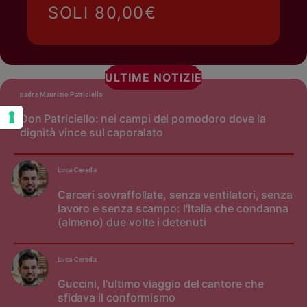
SOLI 80,00€
ULTIME NOTIZIE
padre Maurizio Patriciello
Don Patriciello: nei campi del pomodoro dove la
dignità vince sul caporalato
Luca Cereda
Carceri sovraffollate, senza ventilatori, senza
lavoro e senza scampo: l'Italia che condanna
(almeno) due volte i detenuti
Luca Cereda
Guccini, l'ultimo viaggio del cantore che
sfidava il conformismo