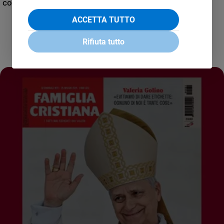
condirettore.
ACCETTA TUTTO
Rifiuta tutto