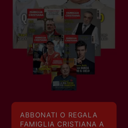
ABBONATI O REGALA
FAMIGLIA CRISTIANA A