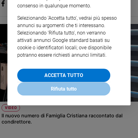
consenso in qualunque momento.
Selezionando 'Accetta tutto', vedrai più spesso
annunci su argomenti che ti interessano.
Selezionando 'Rifiuta tutto', non verranno
attivati annunci Google standard basati su
cookie o identificatori locali; ove disponibile
potranno essere richiesti annunci limitati.
ACCETTA TUTTO
Rifiuta tutto
VIDEO
Il nuovo numero di Famiglia Cristiana raccontato dal
condirettore.