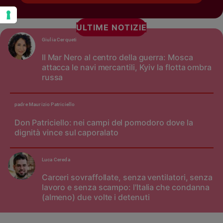
ULTIME NOTIZIE
Giulia Cerqueti
Il Mar Nero al centro della guerra: Mosca
attacca le navi mercantili, Kyiv la flotta ombra
russa
padre Maurizio Patriciello
Don Patriciello: nei campi del pomodoro dove la
dignità vince sul caporalato
Luca Cereda
Carceri sovraffollate, senza ventilatori, senza
lavoro e senza scampo: l'Italia che condanna
(almeno) due volte i detenuti