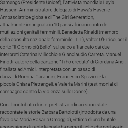
Samengo (Presidente Unicef), l’attivista mondiale Leyla
e
Hussein, Amministratore delegato di Hawa's Haven e
giovani
Ambasciatrice globale di The Girl Generation,
Adolescenza
attualmente impegnata in 10 paesi africani contro le
Bioetica
mutilazioni genitali femminili, Benedetta Rinaldi (membro
della consulta nazionale femminile LILT), Valter D’Errico, per il
corto “Il Giorno più Bello”, sul palco affiancato dai due
Vai
interpreti Caterina Milicchio e Gianclaudio Carreta, Manuel
Finotti, autore della canzone “Ti ho creduto” di Giordana Angi,
Riflessioni
finalista ad Amici, interpretata con un passo di
danza di Romina Carancini, Francesco Spizzirri e la
Foto
piccola Chiara Pietrangeli, e Valeria Marini (testimonial di
campagne contro la Violenza sulle Donne).
Video
Con il contributo di interpreti straordinari sono state
Podcast
raccontate le storie Barbara Bartolotti (introdotta da una
favolosa Maria Rosaria Omaggio), vittima di una brutale
Privacy
aggressione durante la quale ha perso il figlio che portava in