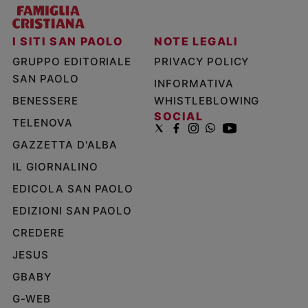
I SITI SAN PAOLO
NOTE LEGALI
GRUPPO EDITORIALE
PRIVACY POLICY
SAN PAOLO
INFORMATIVA
BENESSERE
WHISTLEBLOWING
SOCIAL
TELENOVA
GAZZETTA D'ALBA
IL GIORNALINO
EDICOLA SAN PAOLO
EDIZIONI SAN PAOLO
CREDERE
JESUS
GBABY
G-WEB