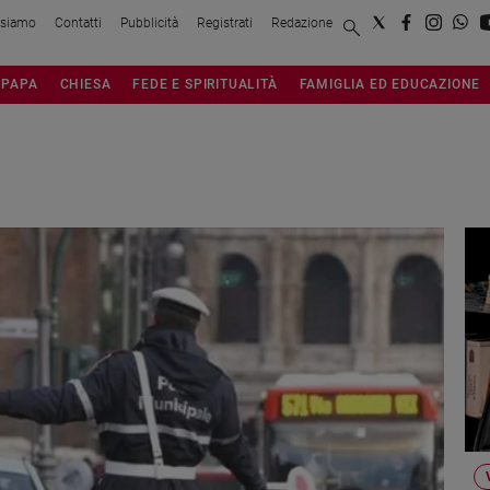
 siamo
Contatti
Pubblicità
Registrati
Redazione
PAPA
CHIESA
FEDE E SPIRITUALITÀ
FAMIGLIA ED EDUCAZIONE