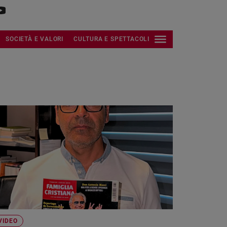
SOCIETÀ E VALORI
CULTURA E SPETTACOLI
VIDEO