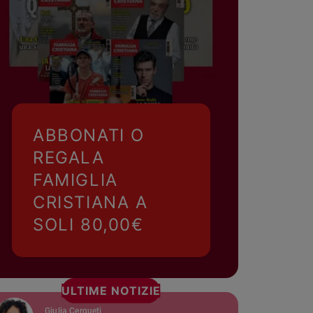
ABBONATI O
REGALA
FAMIGLIA
CRISTIANA A
SOLI 80,00€
ULTIME NOTIZIE
Giulia Cerqueti