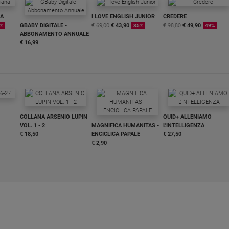
NA
I LOVE ENGLISH JUNIOR
CREDERE
GBABY DIGITALE -
€ 69,00
€ 43,90
€ 98,80
€ 49,90
%
35%
49%
ABBONAMENTO ANNUALE
€ 16,99
COLLANA ARSENIO LUPIN
QUID+ ALLENIAMO
VOL. 1 - 2
MAGNIFICA HUMANITAS -
L'INTELLIGENZA
€ 18,50
ENCICLICA PAPALE
€ 27,50
€ 2,90