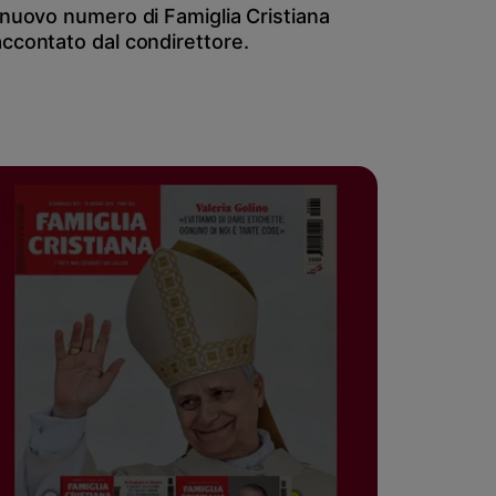
l nuovo numero di Famiglia Cristiana
accontato dal condirettore.