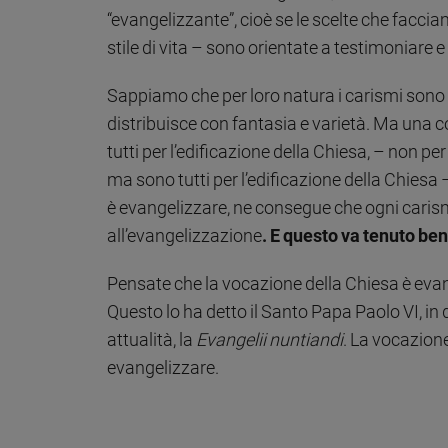
“evangelizzante”, cioè se le scelte che faccia
stile di vita – sono orientate a testimoniare 
Sappiamo che per loro natura i carismi sono di
distribuisce con fantasia e varietà. Ma una c
tutti per l’edificazione della Chiesa, – non p
ma sono tutti per l’edificazione della Chiesa 
è evangelizzare, ne consegue che ogni caris
all’evangelizzazione
. E questo va tenuto be
Pensate che la vocazione della Chiesa è evang
Questo lo ha detto il Santo Papa Paolo VI, in 
attualità, la
Evangelii nuntiandi
. La vocazione
evangelizzare.