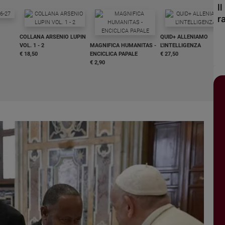
I
r
COLLANA ARSENIO LUPIN
QUID+ ALLENIAMO
VOL. 1 - 2
MAGNIFICA HUMANITAS -
L'INTELLIGENZA
€ 18,50
ENCICLICA PAPALE
€ 27,50
€ 2,90