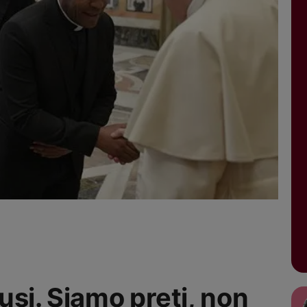
usi. Siamo preti, non