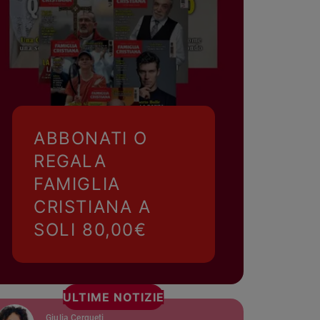
ABBONATI O
REGALA
FAMIGLIA
CRISTIANA A
SOLI 80,00€
ULTIME NOTIZIE
Giulia Cerqueti