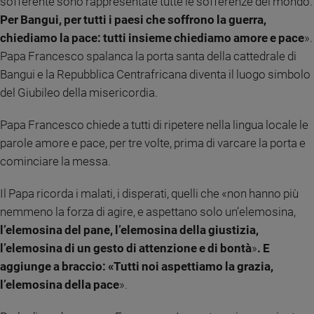
sofferente sono rappresentate tutte le sofferenze del mondo.
Ambiente
Per Bangui, per tutti i paesi che soffrono la guerra,
e
chiediamo la pace: tutti insieme chiediamo amore e pace
».
Creato
Papa Francesco spalanca la porta santa della cattedrale di
Volontariato
Bangui e la Repubblica Centrafricana diventa il luogo simbolo
Diritti
del Giubileo della misericordia.
Aziende
di
valore
Papa Francesco chiede a tutti di ripetere nella lingua locale le
Caso
parole amore e pace, per tre volte, prima di varcare la porta e
della
cominciare la messa.
settimana
Migranti
Il Papa ricorda i malati, i disperati, quelli che «non hanno più
Diversità
nemmeno la forza di agire, e aspettano solo un’elemosina,
e
l’elemosina del pane, l’elemosina della giustizia,
inclusione
l’elemosina di un gesto di attenzione e di bontà
»
. E
Costume
aggiunge a braccio: «Tutti noi aspettiamo la grazia,
l’elemosina della pace
».
Cultura
e
spettacoli