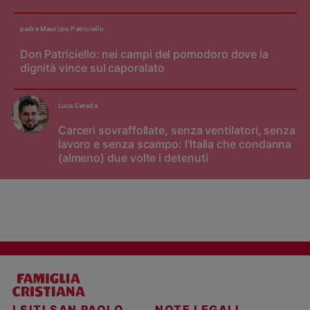
padre Maurizio Patriciello
Don Patriciello: nei campi del pomodoro dove la
dignità vince sul caporalato
Luca Cereda
Carceri sovraffollate, senza ventilatori, senza
lavoro e senza scampo: l'Italia che condanna
(almeno) due volte i detenuti
I SITI SAN PAOLO
NOTE LEGALI