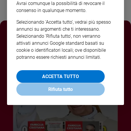
Avrai comunque la possibilità di revocare il
Policy
consenso in qualunque momento.
Chi
Selezionando 'Accetta tutto', vedrai più spesso
annunci su argomenti che ti interessano.
siamo
Selezionando 'Rifiuta tutto', non verranno
attivati annunci Google standard basati su
Contatti
cookie o identificatori locali; ove disponibile
potranno essere richiesti annunci limitati.
Pubblicità
Registrati
ACCETTA TUTTO
Rifiuta tutto
Redazione
Social