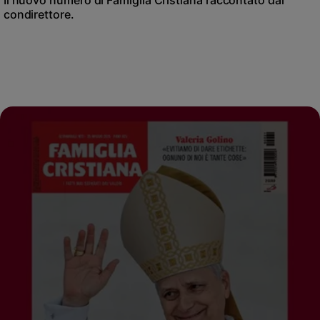
Il nuovo numero di Famiglia Cristiana raccontato dal
condirettore.