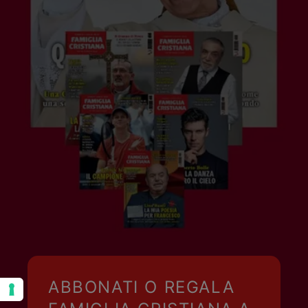
ABBONATI O REGALA