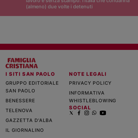
lavoro e senza scampo: l'Italia che condanna
(almeno) due volte i detenuti
I SITI SAN PAOLO
NOTE LEGALI
GRUPPO EDITORIALE
PRIVACY POLICY
SAN PAOLO
INFORMATIVA
BENESSERE
WHISTLEBLOWING
SOCIAL
TELENOVA
GAZZETTA D'ALBA
IL GIORNALINO