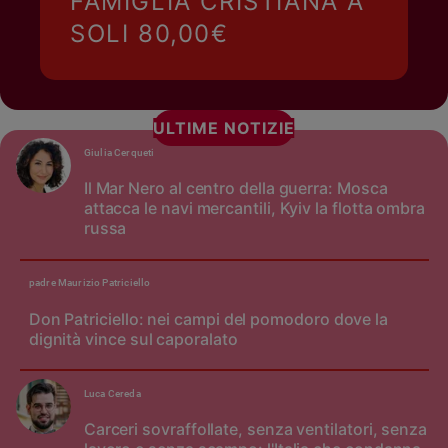
FAMIGLIA CRISTIANA A
SOLI 80,00€
ULTIME NOTIZIE
Giulia Cerqueti
Il Mar Nero al centro della guerra: Mosca
attacca le navi mercantili, Kyiv la flotta ombra
russa
padre Maurizio Patriciello
Don Patriciello: nei campi del pomodoro dove la
dignità vince sul caporalato
Luca Cereda
Carceri sovraffollate, senza ventilatori, senza