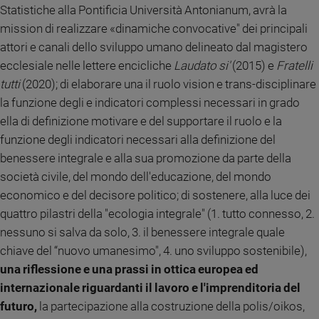
Statistiche alla Pontificia Università Antonianum, avrà la
Policy
mission di realizzare «dinamiche convocative" dei principali
attori e canali dello sviluppo umano delineato dal magistero
Chi
ecclesiale nelle lettere encicliche
Laudato si'
(2015) e
Fratelli
siamo
tutti
(2020); di elaborare una il ruolo vision e trans-disciplinare
la funzione degli e indicatori complessi necessari in grado
Contatti
ella di definizione motivare e del supportare il ruolo e la
funzione degli indicatori necessari alla definizione del
Pubblicità
benessere integrale e alla sua promozione da parte della
società civile, del mondo dell'educazione, del mondo
Registrati
economico e del decisore politico; di sostenere, alla luce dei
quattro pilastri della "ecologia integrale" (1. tutto connesso, 2.
Redazione
nessuno si salva da solo, 3. il benessere integrale quale
chiave del “nuovo umanesimo", 4. uno sviluppo sostenibile),
Social
una riflessione e una prassi in ottica europea ed
internazionale riguardanti il lavoro e l'imprenditoria del
futuro,
la partecipazione alla costruzione della polis/oikos,