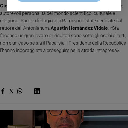
Giovanni Emidio Palaia,
docente della Lumsa e molte altre
autorevoli personalità del mondo scientifico, culturale e
religioso. Parole di elogio alla Pami sono state dedicate dal
rettore dell’Antonianum,
Agustín Hernández Vidale
: «Sta
facendo un gran lavoro e i risultati sono sotto gli occhi di tutti,
non è un caso se sia il Papa, sia il Presidente della Repubblica
l’hanno incoraggiata a proseguire nella strada intrapresa».