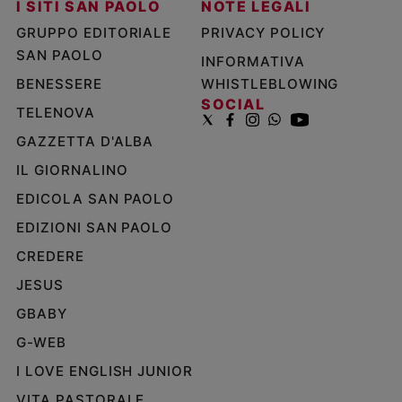
I SITI SAN PAOLO
NOTE LEGALI
GRUPPO EDITORIALE
PRIVACY POLICY
SAN PAOLO
INFORMATIVA
BENESSERE
WHISTLEBLOWING
SOCIAL
TELENOVA
GAZZETTA D'ALBA
IL GIORNALINO
EDICOLA SAN PAOLO
EDIZIONI SAN PAOLO
CREDERE
JESUS
GBABY
G-WEB
I LOVE ENGLISH JUNIOR
VITA PASTORALE