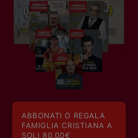
ABBONATI O REGALA
FAMIGLIA CRISTIANA A
SOLI 80,00€