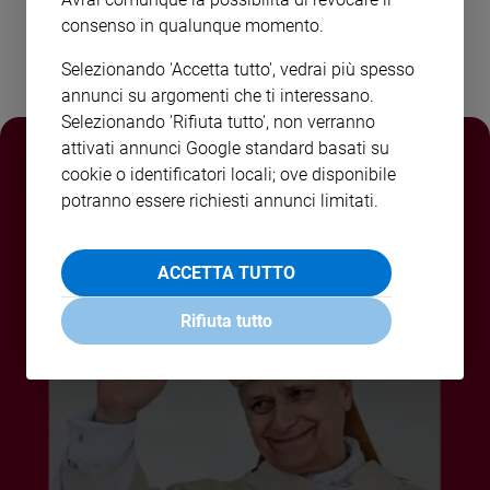
consenso in qualunque momento.
Policy
Selezionando 'Accetta tutto', vedrai più spesso
Chi
annunci su argomenti che ti interessano.
siamo
Selezionando 'Rifiuta tutto', non verranno
attivati annunci Google standard basati su
Contatti
cookie o identificatori locali; ove disponibile
potranno essere richiesti annunci limitati.
Pubblicità
ACCETTA TUTTO
Registrati
Rifiuta tutto
Redazione
Social