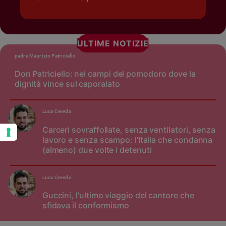
ULTIME NOTIZIE
padre Maurizio Patriciello
Don Patriciello: nei campi del pomodoro dove la
dignità vince sul caporalato
Luca Cereda
Carceri sovraffollate, senza ventilatori, senza
lavoro e senza scampo: l'Italia che condanna
(almeno) due volte i detenuti
Luca Cereda
Guccini, l'ultimo viaggio del cantore che
sfidava il conformismo