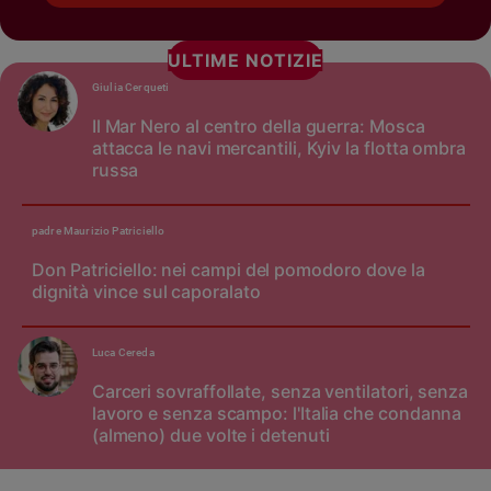
ULTIME NOTIZIE
Giulia Cerqueti
Il Mar Nero al centro della guerra: Mosca
attacca le navi mercantili, Kyiv la flotta ombra
russa
padre Maurizio Patriciello
Don Patriciello: nei campi del pomodoro dove la
dignità vince sul caporalato
Luca Cereda
Carceri sovraffollate, senza ventilatori, senza
lavoro e senza scampo: l'Italia che condanna
(almeno) due volte i detenuti