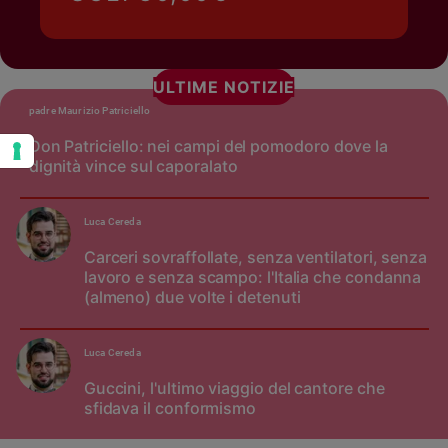
ULTIME NOTIZIE
padre Maurizio Patriciello
Don Patriciello: nei campi del pomodoro dove la
dignità vince sul caporalato
Luca Cereda
Carceri sovraffollate, senza ventilatori, senza
lavoro e senza scampo: l'Italia che condanna
(almeno) due volte i detenuti
Luca Cereda
Guccini, l'ultimo viaggio del cantore che
sfidava il conformismo