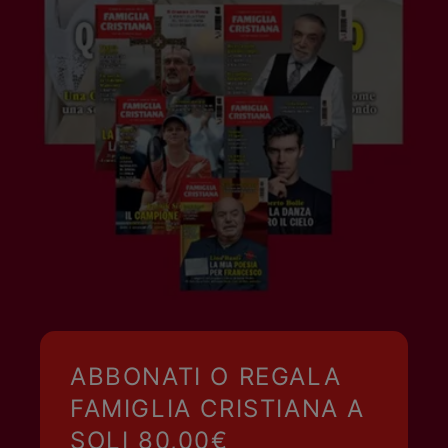
ABBONATI O REGALA
FAMIGLIA CRISTIANA A
SOLI 80,00€