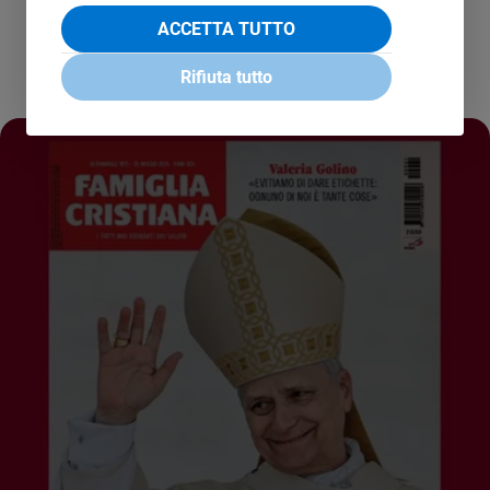
ACCETTA TUTTO
Rifiuta tutto