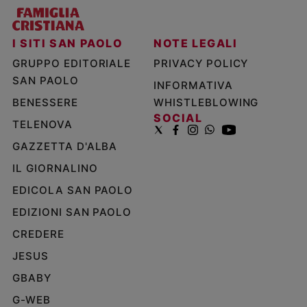
I SITI SAN PAOLO
NOTE LEGALI
GRUPPO EDITORIALE
PRIVACY POLICY
SAN PAOLO
INFORMATIVA
BENESSERE
WHISTLEBLOWING
SOCIAL
TELENOVA
GAZZETTA D'ALBA
IL GIORNALINO
EDICOLA SAN PAOLO
EDIZIONI SAN PAOLO
CREDERE
JESUS
GBABY
G-WEB