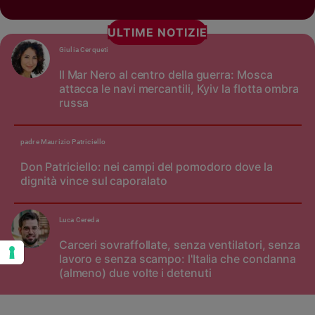
ULTIME NOTIZIE
Giulia Cerqueti
Il Mar Nero al centro della guerra: Mosca
attacca le navi mercantili, Kyiv la flotta ombra
russa
padre Maurizio Patriciello
Don Patriciello: nei campi del pomodoro dove la
dignità vince sul caporalato
Luca Cereda
Carceri sovraffollate, senza ventilatori, senza
lavoro e senza scampo: l'Italia che condanna
(almeno) due volte i detenuti