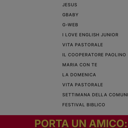
JESUS
Policy
GBABY
Chi
G-WEB
siamo
I LOVE ENGLISH JUNIOR
VITA PASTORALE
Contatti
IL COOPERATORE PAOLINO
Pubblicità
MARIA CON TE
LA DOMENICA
Registrati
VITA PASTORALE
Redazione
SETTIMANA DELLA COMUN
FESTIVAL BIBLICO
Social