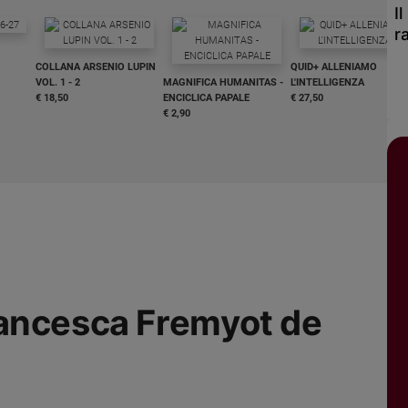
I
r
COLLANA ARSENIO LUPIN
QUID+ ALLENIAMO
VOL. 1 - 2
MAGNIFICA HUMANITAS -
L'INTELLIGENZA
€ 18,50
ENCICLICA PAPALE
€ 27,50
€ 2,90
ancesca Fremyot de