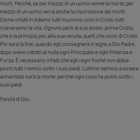
morti. Perché, se per mezzo di un uomo venne la morte, per
Policy
mezzo di un uomo verrà anche la risurrezione dei morti.
Come infatti in Adamo tutti muoiono, così in Cristo tutti
Chi
riceveranno la vita. Ognuno però al suo posto: prima Cristo,
siamo
che è la primizia; poi, alla sua venuta, quelli che sono di Cristo.
Poi sarà la fine, quando egli consegnerà il regno a Dio Padre,
Contatti
dopo avere ridotto al nulla ogni Principato e ogni Potenza e
Forza. È necessario infatti che egli regni finché non abbia
Pubblicità
posto tutti i nemici sotto i suoi piedi. L’ultimo nemico a essere
annientato sarà la morte, perché ogni cosa ha posto sotto i
Registrati
suoi piedi.
Redazione
Parola di Dio.
Social