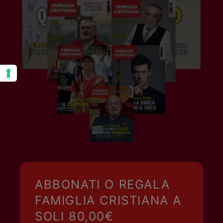
ABBONATI O REGALA
FAMIGLIA CRISTIANA A
SOLI 80,00€