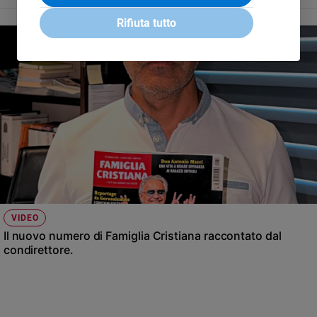
Rifiuta tutto
VIDEO
Il nuovo numero di Famiglia Cristiana raccontato dal
condirettore.