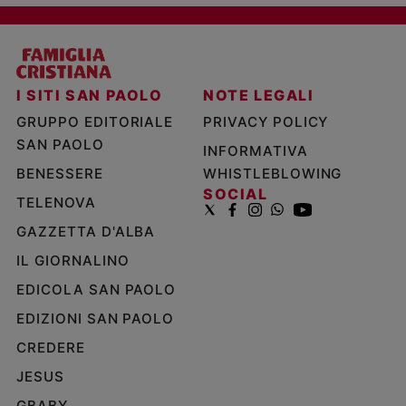
I SITI SAN PAOLO
NOTE LEGALI
GRUPPO EDITORIALE
PRIVACY POLICY
SAN PAOLO
INFORMATIVA
BENESSERE
WHISTLEBLOWING
SOCIAL
TELENOVA
GAZZETTA D'ALBA
IL GIORNALINO
EDICOLA SAN PAOLO
EDIZIONI SAN PAOLO
CREDERE
JESUS
GBABY