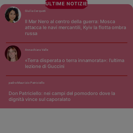
ULTIME NOTIZIE
Giulia Cerqueti
Il Mar Nero al centro della guerra: Mosca
attacca le navi mercantili, Kyiv la flotta ombra
russa
Annachiara Valle
«Terra disperata o terra innamorata»: l’ultima
lezione di Guccini
padre Maurizio Patriciello
Don Patriciello: nei campi del pomodoro dove la
dignità vince sul caporalato