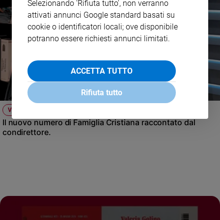
Selezionando 'Rifiuta tutto', non verranno
attivati annunci Google standard basati su
cookie o identificatori locali; ove disponibile
potranno essere richiesti annunci limitati.
ACCETTA TUTTO
Rifiuta tutto
VIDEO
Il nuovo numero di Famiglia Cristiana raccontato dal
condirettore.