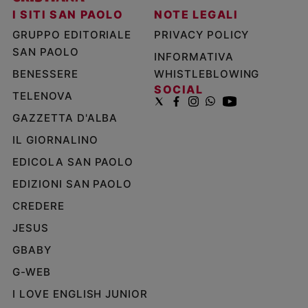
I SITI SAN PAOLO
NOTE LEGALI
GRUPPO EDITORIALE
PRIVACY POLICY
SAN PAOLO
INFORMATIVA
BENESSERE
WHISTLEBLOWING
SOCIAL
TELENOVA
GAZZETTA D'ALBA
IL GIORNALINO
EDICOLA SAN PAOLO
EDIZIONI SAN PAOLO
CREDERE
JESUS
GBABY
G-WEB
I LOVE ENGLISH JUNIOR