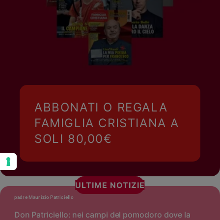
ABBONATI O REGALA
FAMIGLIA CRISTIANA A
SOLI 80,00€
ULTIME NOTIZIE
padre Maurizio Patriciello
Don Patriciello: nei campi del pomodoro dove la