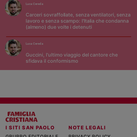
Luca Cereda
Carceri sovraffollate, senza ventilatori, senza
lavoro e senza scampo: l'Italia che condanna
(almeno) due volte i detenuti
Luca Cereda
Guccini, l'ultimo viaggio del cantore che
sfidava il conformismo
I SITI SAN PAOLO
NOTE LEGALI
GRUPPO EDITORIALE
PRIVACY POLICY