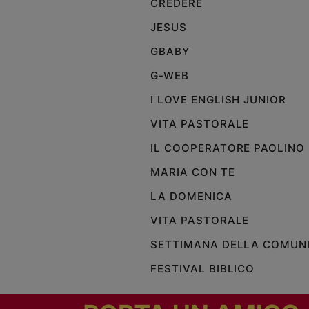
CREDERE
Policy
JESUS
GBABY
Chi
G-WEB
siamo
I LOVE ENGLISH JUNIOR
Contatti
VITA PASTORALE
IL COOPERATORE PAOLINO
Pubblicità
MARIA CON TE
Registrati
LA DOMENICA
VITA PASTORALE
Redazione
SETTIMANA DELLA COMUN
Social
FESTIVAL BIBLICO