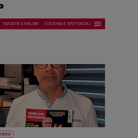
SOCIETÀ E VALORI
CULTURA E SPETTACOLI
VIDEO