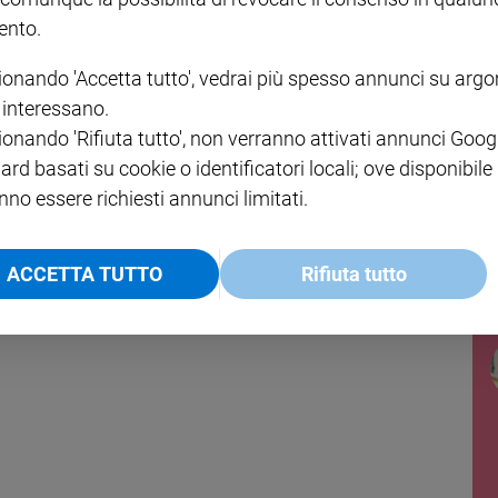
nto.
ionando 'Accetta tutto', vedrai più spesso annunci su arg
i interessano.
ionando 'Rifiuta tutto', non verranno attivati annunci Goog
ard basati su cookie o identificatori locali; ove disponibile
nno essere richiesti annunci limitati.
ACCETTA TUTTO
Rifiuta tutto