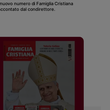
l nuovo numero di Famiglia Cristiana
accontato dal condirettore.