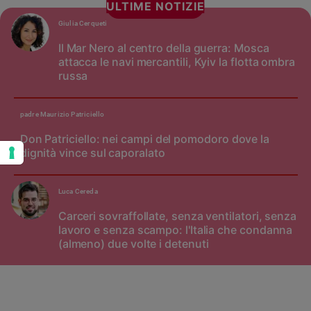
ULTIME NOTIZIE
Giulia Cerqueti
Il Mar Nero al centro della guerra: Mosca
attacca le navi mercantili, Kyiv la flotta ombra
russa
padre Maurizio Patriciello
Don Patriciello: nei campi del pomodoro dove la
dignità vince sul caporalato
Luca Cereda
Carceri sovraffollate, senza ventilatori, senza
lavoro e senza scampo: l'Italia che condanna
(almeno) due volte i detenuti