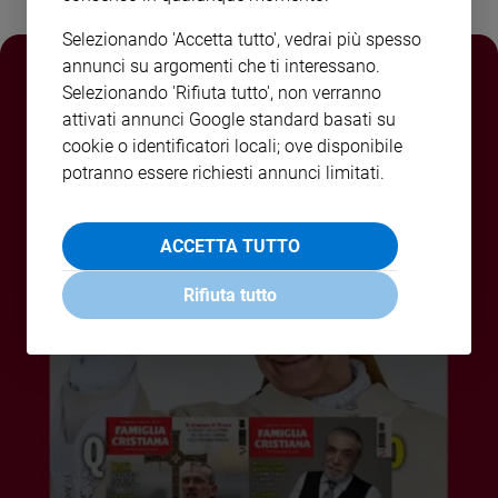
Policy
Selezionando 'Accetta tutto', vedrai più spesso
annunci su argomenti che ti interessano.
Chi
Selezionando 'Rifiuta tutto', non verranno
attivati annunci Google standard basati su
siamo
cookie o identificatori locali; ove disponibile
potranno essere richiesti annunci limitati.
Contatti
Pubblicità
ACCETTA TUTTO
Registrati
Rifiuta tutto
Redazione
Social