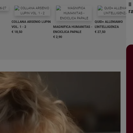
I
r
COLLANA ARSENIO LUPIN
QUID+ ALLENIAMO
VOL. 1 - 2
MAGNIFICA HUMANITAS -
L'INTELLIGENZA
€ 18,50
ENCICLICA PAPALE
€ 27,50
€ 2,90