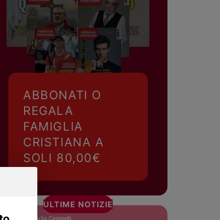
ABBONATI O
REGALA
FAMIGLIA
CRISTIANA A
SOLI 80,00€
ULTIME NOTIZIE
to
Giulia Cerqueti