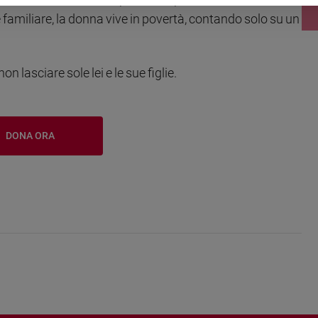
te familiare, la donna vive in povertà, contando solo su un
n lasciare sole lei e le sue figlie.
DONA ORA