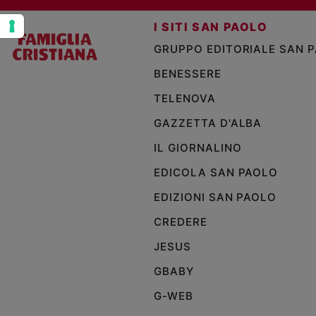
Policy
I SITI SAN PAOLO
GRUPPO EDITORIALE SAN 
Chi
BENESSERE
siamo
TELENOVA
Contatti
GAZZETTA D'ALBA
IL GIORNALINO
Pubblicità
EDICOLA SAN PAOLO
Registrati
EDIZIONI SAN PAOLO
CREDERE
Redazione
JESUS
Social
GBABY
G-WEB