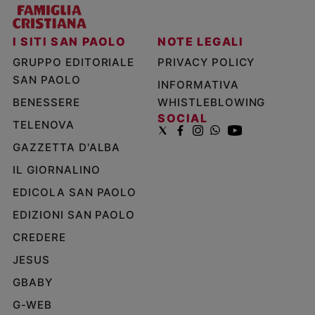
I SITI SAN PAOLO
NOTE LEGALI
GRUPPO EDITORIALE
PRIVACY POLICY
SAN PAOLO
INFORMATIVA
BENESSERE
WHISTLEBLOWING
SOCIAL
TELENOVA
GAZZETTA D'ALBA
IL GIORNALINO
EDICOLA SAN PAOLO
EDIZIONI SAN PAOLO
CREDERE
JESUS
GBABY
G-WEB