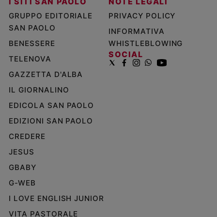
I SITI SAN PAOLO
NOTE LEGALI
GRUPPO EDITORIALE
PRIVACY POLICY
SAN PAOLO
INFORMATIVA
BENESSERE
WHISTLEBLOWING
SOCIAL
TELENOVA
GAZZETTA D'ALBA
IL GIORNALINO
EDICOLA SAN PAOLO
EDIZIONI SAN PAOLO
CREDERE
JESUS
GBABY
G-WEB
I LOVE ENGLISH JUNIOR
VITA PASTORALE