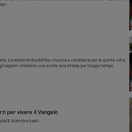
ari.
a, il presidente Bouteflika rinuncia a candidarsi per la quinta volta.
 gli algerini chiedono una svolta vera attesa per troppo tempo.
rti per vivere il Vangelo
0 dall'8 dicembre beati