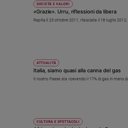
SOCIETÀ E VALORI
«Grazie». Urru, riflessioni da libera
Rapita il 23 ottobre 2011, rilasciata il 18 luglio 201
ATTUALITÀ
Italia, siamo quasi alla canna del gas
Il nostro Paese sta ricevendo il 17% di gas in meno da
CULTURA E SPETTACOLI