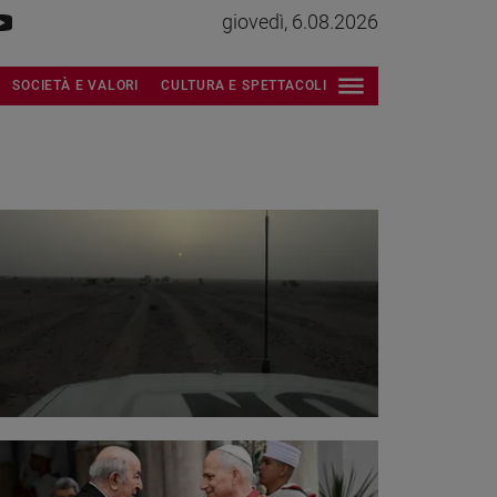
giovedì, 6.08.2026
SOCIETÀ E VALORI
CULTURA E SPETTACOLI