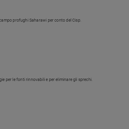
nel campo profughi Saharawi per conto del Cisp.
per le fonti rinnovabili e per eliminare gli sprechi.