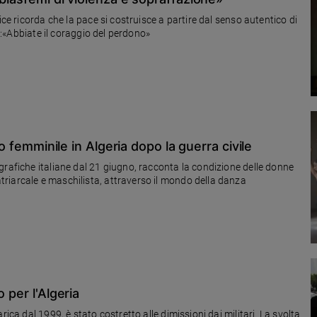
ice ricorda che la pace si costruisce a partire dal senso autentico di
ce:«Abbiate il coraggio del perdono»
so femminile in Algeria dopo la guerra civile
grafiche italiane dal 21 giugno, racconta la condizione delle donne
riarcale e maschilista, attraverso il mondo della danza
 per l'Algeria
ica dal 1999, è stato costretto alle dimissioni dai militari. La svolta