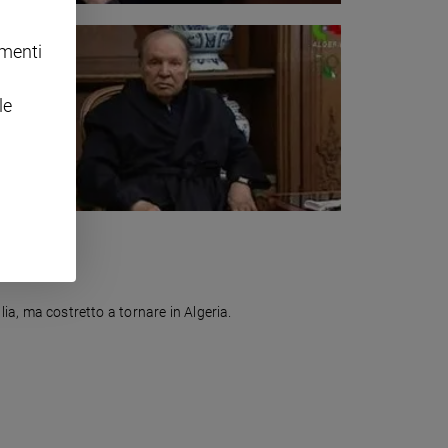
omenti
le
alia, ma costretto a tornare in Algeria.