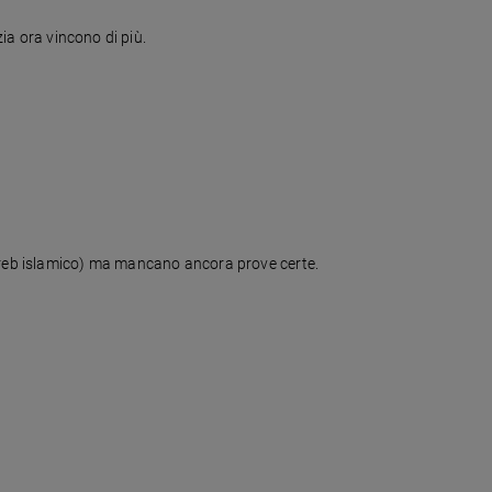
zia ora vincono di più.
ghreb islamico) ma mancano ancora prove certe.