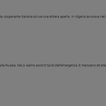
2, la cooperante italiana scrive una lettera aperta. In Algeria lavorava 
lla Russia. Ma ci siamo accorti tardi dell'emergenza. E mancano strategie 