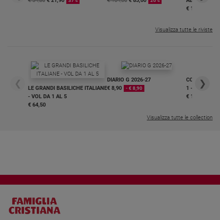
€ 34,80
€ 21,90
€ 104,00
€ 83,00
ABBONAMEN
37%
20%
€ 16,99
Visualizza tutte le riviste
DIARIO G 2026-27
COLLANA ARS
❮
❯
LE GRANDI BASILICHE ITALIANE
€ 8,90
1 - 2
- € 8,90
- VOL DA 1 AL 5
€ 18,50
€ 64,50
Visualizza tutte le collection