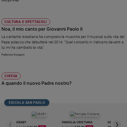
Giorgio Vitali
CULTURA E SPETTACOLI
Noa, il mio canto per Giovanni Paolo II
La cantante israeliana ha composto le musiche per il musical sulla vita del
Papa polacco che debutterà nel 2014: "Quel concerto in Vaticano davanti a
lui mi ha cambiato la vita".
Federico Scoppio
CHIESA
A quando il nuovo Padre nostro?
EDICOLA SAN PAOLO
GBABY
FAMIGLIA CRISTIANA
GBABY DIGITA
❮
❯