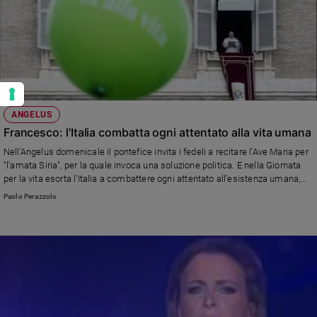
ANGELUS
Francesco: l'Italia combatta ogni attentato alla vita umana
Nell'Angelus domenicale il pontefice invita i fedeli a recitare l'Ave Maria per
"l'amata Siria", per la quale invoca una soluzione politica. E nella Giornata
per la vita esorta l'Italia a combattere ogni attentato all'esistenza umana,
dal concepimento alla fine.
Paolo Perazzolo