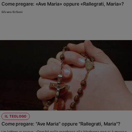
Come pregare: «Ave Maria» oppure «Rallegrati, Maria»?
Silvano Sirboni
IL TEOLOGO
Come pregare: "Ave Maria" oppure "Rallegrati, Maria"?
Un lettore ci scrive: «Perché nella preghiera alla Madonna non si è messo