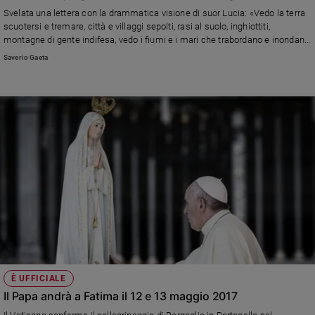
Svelata una lettera con la drammatica visione di suor Lucia: «Vedo la terra
scuotersi e tremare, città e villaggi sepolti, rasi al suolo, inghiottiti,
montagne di gente indifesa, vedo i fiumi e i mari che trabordano e inondano
e le anime che dormono il sonno della morte»
Saverio Gaeta
È UFFICIALE
Il Papa andrà a Fatima il 12 e 13 maggio 2017