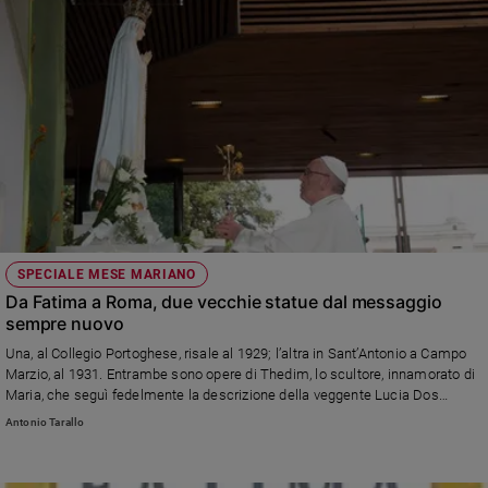
SPECIALE MESE MARIANO
Da Fatima a Roma, due vecchie statue dal messaggio
sempre nuovo
Una, al Collegio Portoghese, risale al 1929; l’altra in Sant’Antonio a Campo
Marzio, al 1931. Entrambe sono opere di Thedim, lo scultore, innamorato di
Maria, che seguì fedelmente la descrizione della veggente Lucia Dos
Santos.
Antonio Tarallo