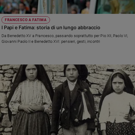
FRANCESCO A FATIMA
I Papi e Fatima: storia di un lungo abbraccio
Da Benedetto XV a Francesco, passando soprattutto per Pio XII, Paolo VI,
Giovanni Paolo II e Benedetto XVI: pensieri, gesti, incontri