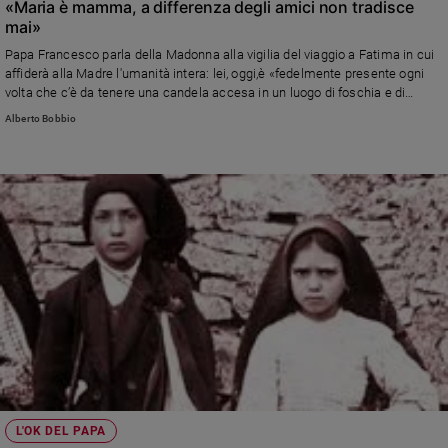
«Maria è mamma, a differenza degli amici non tradisce
mai»
Papa Francesco parla della Madonna alla vigilia del viaggio a Fatima in cui
affiderà alla Madre l'umanità intera: lei, oggi,è «fedelmente presente ogni
volta che c’è da tenere una candela accesa in un luogo di foschia e di
nebbia».
Alberto Bobbio
L'OK DEL PAPA