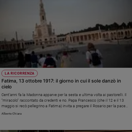
LA RICORRENZA
Fatima, 13 ottobre 1917: il giorno in cui il sole danzò in
cielo
Cent'anni fa la Madonna apparve per la sesta e ultima volta ai pastorelli. Il
"miracolo" raccontato da credenti e no. Papa Francesco (che il 12 e il 13
maggio si recò pellegrino a Fatima) invita a pregare il Rosario per la pace
nel mondo.
Alberto Chiara