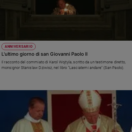
ANNIVERSARIO
L'ultimo giorno di san Giovanni Paolo II
Il racconto del commiato di Karol Wojtyla, scritto da un testimone diretto,
monsignor Stanislaw Dziwisz, nel libro "Lasciatemi andare" (San Paolo).