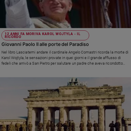
12 ANNI FA MORIVA KAROL WOJTYLA - IL
RICORDO
Giovanni Paolo II alle porte del Paradiso
Nel libro Lasciatemi andare il cardinale Angelo Comastri ricorda la morte di
Karol Wojtyla, le sensazioni provate in quei giorni e il grande afflusso di
fedeli che arrivò a San Pietro per salutare un padre che aveva ricondotto
molti alla fede