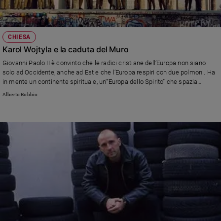
CHIESA
Karol Wojtyla e la caduta del Muro
Giovanni Paolo II è convinto che le radici cristiane dell’Europa non siano
solo ad Occidente, anche ad Est e che l’Europa respiri con due polmoni. Ha
in mente un continente spirituale, un'“Europa dello Spirito” che spazia
dall'Atlantico agli Urali.
Alberto Bobbio