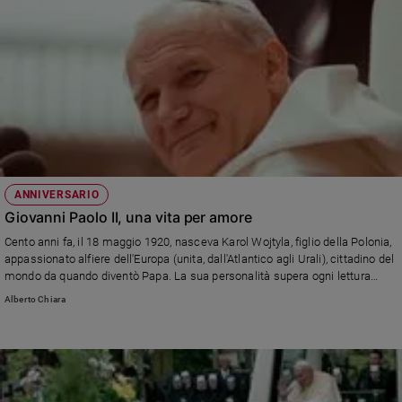
ANNIVERSARIO
Giovanni Paolo II, una vita per amore
Cento anni fa, il 18 maggio 1920, nasceva Karol Wojtyla, figlio della Polonia,
appassionato alfiere dell'Europa (unita, dall'Atlantico agli Urali), cittadino del
mondo da quando diventò Papa. La sua personalità supera ogni lettura
particolare. "Famiglia Cristiana" gli dedica uno dei suoi Grandi Speciali: "Il
Alberto Chiara
Papa santo che cambiò la storia"