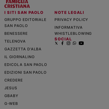
I SITI SAN PAOLO
NOTE LEGALI
GRUPPO EDITORIALE
PRIVACY POLICY
SAN PAOLO
INFORMATIVA
BENESSERE
WHISTLEBLOWING
SOCIAL
TELENOVA
GAZZETTA D'ALBA
IL GIORNALINO
EDICOLA SAN PAOLO
EDIZIONI SAN PAOLO
CREDERE
JESUS
GBABY
G-WEB