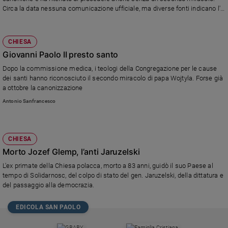
Circa la data nessuna comunicazione ufficiale, ma diverse fonti indicano l'8
dicembre.
CHIESA
Giovanni Paolo II presto santo
Dopo la commissione medica, i teologi della Congregazione per le cause
dei santi hanno riconosciuto il secondo miracolo di papa Wojtyla. Forse già
a ottobre la canonizzazione
Antonio Sanfrancesco
CHIESA
Morto Jozef Glemp, l’anti Jaruzelski
L'ex primate della Chiesa polacca, morto a 83 anni, guidò il suo Paese al
tempo di Solidarnosc, del colpo di stato del gen. Jaruzelski, della dittatura e
del passaggio alla democrazia.
EDICOLA SAN PAOLO