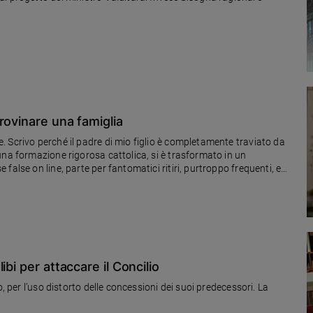
rovinare una famiglia
 Scrivo perché il padre di mio figlio è completamente traviato da
una formazione rigorosa cattolica, si è trasformato in un
alse on line, parte per fantomatici ritiri, purtroppo frequenti, e
bi per attaccare il Concilio
, per l’uso distorto delle concessioni dei suoi predecessori. La