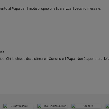
mento al Papa per il motu proprio che liberalizza il vecchio messale.
io
ico. Chi la chiede deve stimare il Concilio e il Papa. Non è apertura ai lef