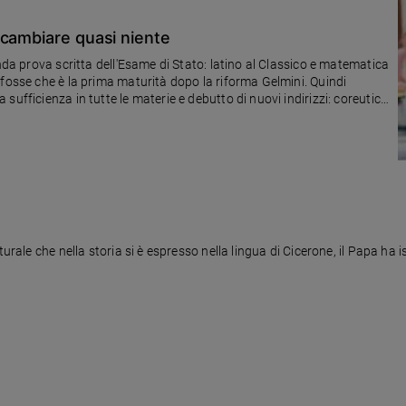
 cambiare quasi niente
nda prova scritta dell'Esame di Stato: latino al Classico e matematica
 fosse che è la prima maturità dopo la riforma Gelmini. Quindi
ufficienza in tutte le materie e debutto di nuovi indirizzi: coreutico
o di tutti membri interni.
urale che nella storia si è espresso nella lingua di Cicerone, il Papa ha i