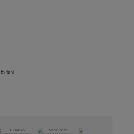
ebvriani.