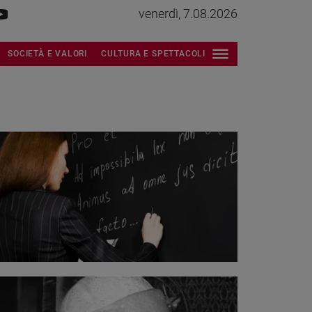
venerdì, 7.08.2026
SOCIETÀ E VALORI
CULTURA E SPETTACOLI