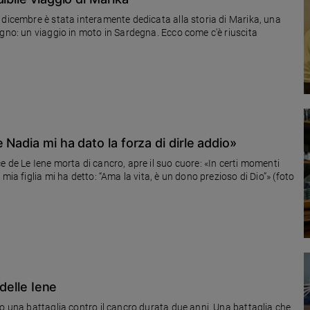
 dicembre è stata interamente dedicata alla storia di Marika, una
ogno: un viaggio in moto in Sardegna. Ecco come c'è riuscita
Nadia mi ha dato la forza di dirle addio»
 de Le Iene morta di cancro, apre il suo cuore: «In certi momenti
mia figlia mi ha detto: “Ama la vita, è un dono prezioso di Dio”» (foto
 delle Iene
po una battaglia contro il cancro durata due anni. Una battaglia che