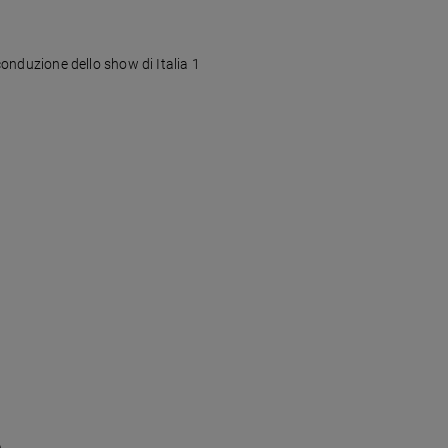
 conduzione dello show di Italia 1
e