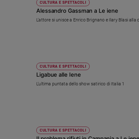
CULTURA E SPETTACOLI
Alessandro Gassman a Le iene
L'attore si unisce a Enrico Brignano e Ilary Blasi alla
CULTURA E SPETTACOLI
Ligabue alle Iene
L'ultima puntata dello show satirico di Italia 1
CULTURA E SPETTACOLI
Il problema rifiuti in Campania a Le ien