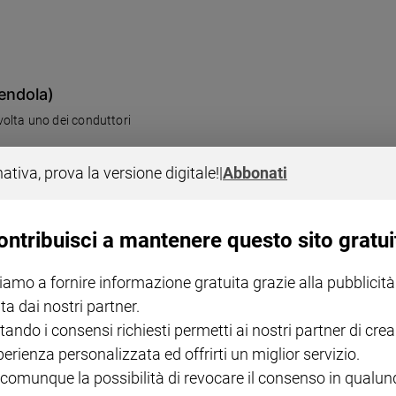
endola)
olta uno dei conduttori
nativa, prova la versione digitale!
|
Abbonati
ontribuisci a mantenere questo sito gratui
e
iamo a fornire informazione gratuita grazie alla pubblicità
ta dai nostri partner.
tando i consensi richiesti permetti ai nostri partner di crea
perienza personalizzata ed offrirti un miglior servizio.
 comunque la possibilità di revocare il consenso in qualu