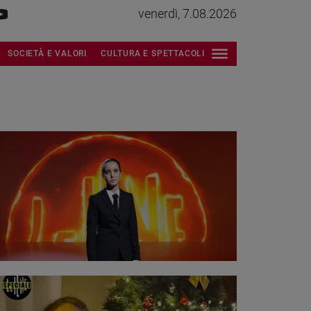
venerdì, 7.08.2026
SOCIETÀ E VALORI
CULTURA E SPETTACOLI