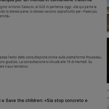
ignor Antonio Caiazzo, al G20 in partenza oggi: «Da qui parta la
o lo stesso pane, lo stesso vaccino soprattutto per i Paesi più
ernità»
 pesa l'esito della consultazione online sulla piattaforma Rousseau,
loro giudizio. La consultazione si chiude alle 18 di martedì. Su
e il suo tentativo.
i e Save the children: «Sia stop concreto e