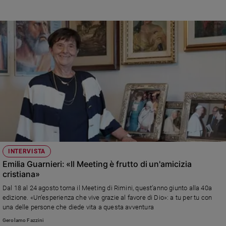
INTERVISTA
Emilia Guarnieri: «Il Meeting è frutto di un'amicizia
cristiana»
Dal 18 al 24 agosto torna il Meeting di Rimini, quest’anno giunto alla 40a
edizione. «Un’esperienza che vive grazie al favore di Dio»: a tu per tu con
una delle persone che diede vita a questa avventura
Gerolamo Fazzini