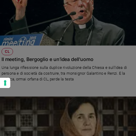
CL
Il meeting, Bergoglio e un'idea dell'uomo
Una lunga riflessione sulla duplice rivoluzione della Chiesa e sull'idea di
persona e di società da costruire, tra monsignor Galantino e Renzi. E la
politica, ormai orfana di CL, perde la testa