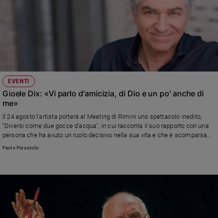
EVENTI
Gioele Dix: «Vi parlo d'amicizia, di Dio e un po' anche di
me»
Il 24 agosto l'artista porterà al Meeting di Rimini uno spettacolo inedito,
"Diversi come due gocce d'acqua", in cui racconta il suo rapporto con una
persona che ha avuto un ruolo decisivo nella sua vita e che è scomparsa
prematuramente trent'anni fa.
Paolo Perazzolo