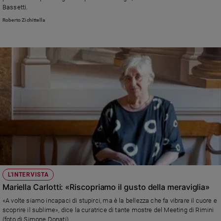
Bassetti.
Roberto Zichittella
L'INTERVISTA
Mariella Carlotti: «Riscopriamo il gusto della meraviglia»
«A volte siamo incapaci di stupirci, ma è la bellezza che fa vibrare il cuore e
scoprire il sublime», dice la curatrice di tante mostre del Meeting di Rimini
(foto di Simone Donati)