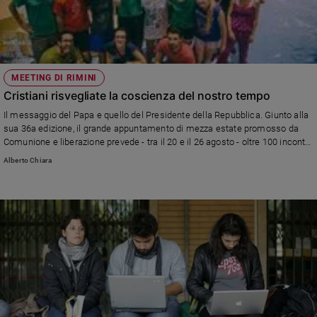
MEETING DI RIMINI
Cristiani risvegliate la coscienza del nostro tempo
Il messaggio del Papa e quello del Presidente della Repubblica. Giunto alla
sua 36a edizione, il grande appuntamento di mezza estate promosso da
Comunione e liberazione prevede - tra il 20 e il 26 agosto - oltre 100 incontri
e tavole rotonde, 12 esposizioni e 23 spettacoli.
Alberto Chiara