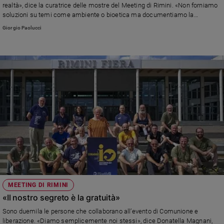
realtà», dice la curatrice delle mostre del Meeting di Rimini. «Non forniamo
soluzioni su temi come ambiente o bioetica ma documentiamo la
passione per l’umano»
Giorgio Paolucci
MEETING DI RIMINI
«Il nostro segreto è la gratuità»
Sono duemila le persone che collaborano all’evento di Comunione e
liberazione. «Diamo semplicemente noi stessi», dice Donatella Magnani,