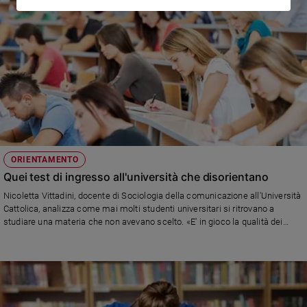
ORIENTAMENTO
Quei test di ingresso all'università che disorientano
Nicoletta Vittadini, docente di Sociologia della comunicazione all'Università
Cattolica, analizza come mai molti studenti universitari si ritrovano a
studiare una materia che non avevano scelto. «E' in gioco la qualità dei
professionisti che domani saranno operativi nel mondo»