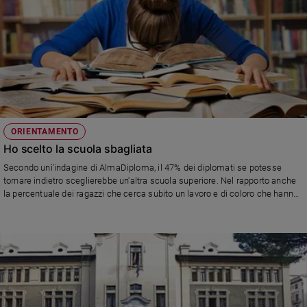
ORIENTAMENTO
Ho scelto la scuola sbagliata
Secondo unì'indagine di AlmaDiploma, il 47% dei diplomati se potesse
tornare indietro sceglierebbe un'altra scuola superiore. Nel rapporto anche
la percentuale dei ragazzi che cerca subito un lavoro e di coloro che hanno
fatto soggiorni all'estero. In generale gli studenti dimostrano di apprezzare il
corpo docente