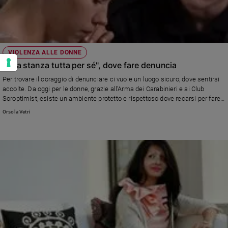
VIOLENZA ALLE DONNE
"Una stanza tutta per sé", dove fare denuncia
Per trovare il coraggio di denunciare ci vuole un luogo sicuro, dove sentirsi
accolte. Da oggi per le donne, grazie all'Arma dei Carabinieri e ai Club
Soroptimist, esiste un ambiente protetto e rispettoso dove recarsi per fare
quel passo che può cambiare la vita
Orsola Vetri