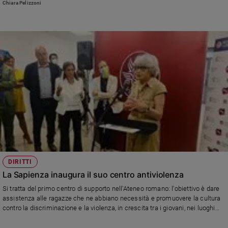
Chiara Pelizzoni
Policy
Chi
siamo
Contatti
Pubblicità
Registrati
Redazione
DIRITTI
La Sapienza inaugura il suo centro antiviolenza
Social
Si tratta del primo centro di supporto nell'Ateneo romano: l'obiettivo è dare
assistenza alle ragazze che ne abbiano necessità e promuovere la cultura
contro la discriminazione e la violenza, in crescita tra i giovani, nei luoghi
che abitualmente frequentano