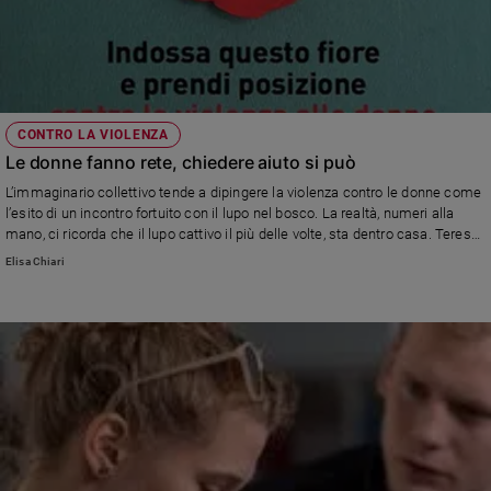
CONTRO LA VIOLENZA
Le donne fanno rete, chiedere aiuto si può
L’immaginario collettivo tende a dipingere la violenza contro le donne come
l’esito di un incontro fortuito con il lupo nel bosco. La realtà, numeri alla
mano, ci ricorda che il lupo cattivo il più delle volte, sta dentro casa. Teresa
Bruno del centro antiviolenza Artemisia ci spiega come chiedere aiuto
Elisa Chiari