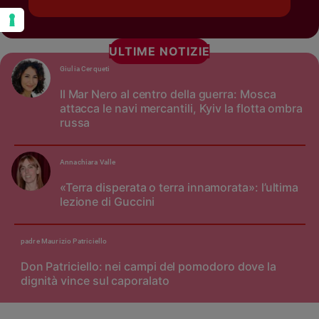
ULTIME NOTIZIE
Giulia Cerqueti
Il Mar Nero al centro della guerra: Mosca
attacca le navi mercantili, Kyiv la flotta ombra
russa
Annachiara Valle
«Terra disperata o terra innamorata»: l’ultima
lezione di Guccini
padre Maurizio Patriciello
Don Patriciello: nei campi del pomodoro dove la
dignità vince sul caporalato