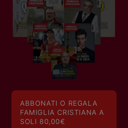
ABBONATI O REGALA
FAMIGLIA CRISTIANA A
SOLI 80,00€