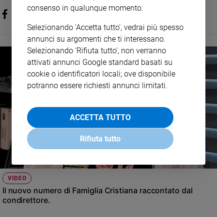
consenso in qualunque momento.
Selezionando 'Accetta tutto', vedrai più spesso
annunci su argomenti che ti interessano.
Selezionando 'Rifiuta tutto', non verranno
attivati annunci Google standard basati su
cookie o identificatori locali; ove disponibile
potranno essere richiesti annunci limitati.
ACCETTA TUTTO
Rifiuta tutto
VIDEO
Il nuovo numero di Famiglia Cristiana raccontato dal
condirettore.