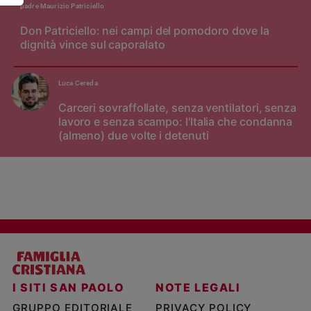
padre Maurizio Patriciello
Don Patriciello: nei campi del pomodoro dove la
dignità vince sul caporalato
Luca Cereda
Carceri sovraffollate, senza ventilatori, senza
lavoro e senza scampo: l'Italia che condanna
(almeno) due volte i detenuti
I SITI SAN PAOLO
NOTE LEGALI
GRUPPO EDITORIALE
PRIVACY POLICY