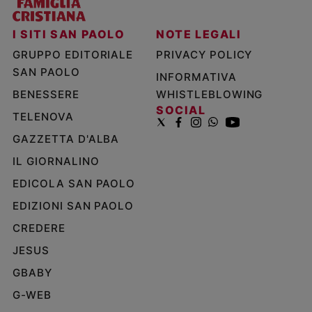
I SITI SAN PAOLO
NOTE LEGALI
GRUPPO EDITORIALE
PRIVACY POLICY
SAN PAOLO
INFORMATIVA
BENESSERE
WHISTLEBLOWING
SOCIAL
TELENOVA
GAZZETTA D'ALBA
IL GIORNALINO
EDICOLA SAN PAOLO
EDIZIONI SAN PAOLO
CREDERE
JESUS
GBABY
G-WEB