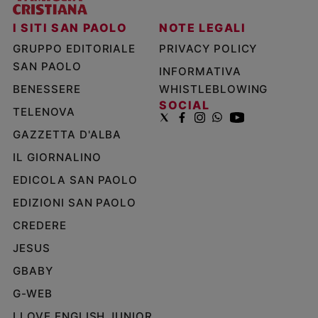
I SITI SAN PAOLO
NOTE LEGALI
GRUPPO EDITORIALE
PRIVACY POLICY
SAN PAOLO
INFORMATIVA
BENESSERE
WHISTLEBLOWING
SOCIAL
TELENOVA
GAZZETTA D'ALBA
IL GIORNALINO
EDICOLA SAN PAOLO
EDIZIONI SAN PAOLO
CREDERE
JESUS
GBABY
G-WEB
I LOVE ENGLISH JUNIOR