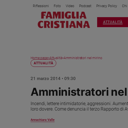
Riflessioni
Foto
Video
Podcast
Privacy Policy
Chi
Attualità
ATTUALITÀ
Italia
Cronaca
Politica
Mondo
Home page
>
Attualità
>
Amministratori nel mirino
Economia
ATTUALITÀ
Legalità
e
21 marzo 2014 • 09:30
giustizia
Sport
Amministratori nel
Interviste
Incendi, lettere intimidatorie, aggressioni. Aumen
Papa
loro dovere. Come denuncia il terzo Rapporto di A
Papa
Annachiara Valle