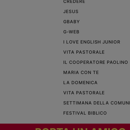
CREDERE
Policy
JESUS
GBABY
Chi
G-WEB
siamo
I LOVE ENGLISH JUNIOR
Contatti
VITA PASTORALE
IL COOPERATORE PAOLINO
Pubblicità
MARIA CON TE
Registrati
LA DOMENICA
VITA PASTORALE
Redazione
SETTIMANA DELLA COMUN
Social
FESTIVAL BIBLICO