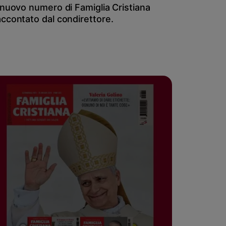
l nuovo numero di Famiglia Cristiana
accontato dal condirettore.