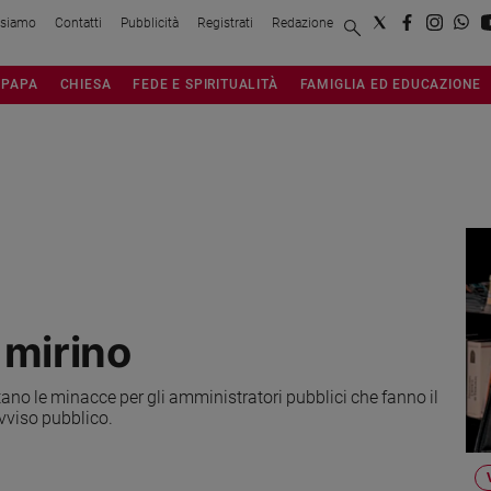
 siamo
Contatti
Pubblicità
Registrati
Redazione
PAPA
CHIESA
FEDE E SPIRITUALITÀ
FAMIGLIA ED EDUCAZIONE
 mirino
tano le minacce per gli amministratori pubblici che fanno il
vviso pubblico.