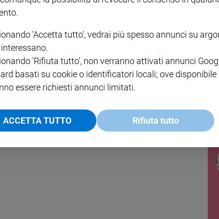
nto.
ionando 'Accetta tutto', vedrai più spesso annunci su arg
i interessano.
ionando 'Rifiuta tutto', non verranno attivati annunci Goog
ard basati su cookie o identificatori locali; ove disponibile
nno essere richiesti annunci limitati.
ACCETTA TUTTO
Rifiuta tutto