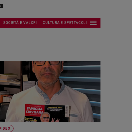
SOCIETÀ E VALORI
CULTURA E SPETTACOLI
VIDEO