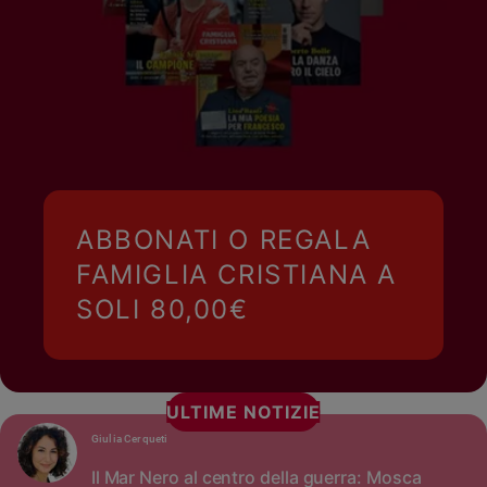
ABBONATI O REGALA
FAMIGLIA CRISTIANA A
SOLI 80,00€
ULTIME NOTIZIE
Giulia Cerqueti
Il Mar Nero al centro della guerra: Mosca