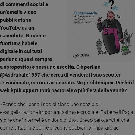
di commenti social a
un’omelia video
pubblicata su
YouTube da un
sacerdote. Ne viene
fuori una babele
digitale in cui tutti
parlano (quasi sempre
a sproposito) e nessuno ascolta. C’è perfino
@Asdrubale1997 che cerca di vendere il suo scooter
«revisionato, ma non assicurato. No perditempo». Per lei il
web è più opportunità pastorale o più fiera delle vanità?
«Penso che i canali social siano uno spazio di
evangelizzazione importantissimo e cruciale. Fa bene il Papa
a dire che “internet è un dono di Dio”. Credo però, anche, che
come cittadini e come credenti dobbiamo imparare ad