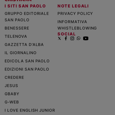
I SITI SAN PAOLO
NOTE LEGALI
GRUPPO EDITORIALE
PRIVACY POLICY
SAN PAOLO
INFORMATIVA
BENESSERE
WHISTLEBLOWING
SOCIAL
TELENOVA
GAZZETTA D'ALBA
IL GIORNALINO
EDICOLA SAN PAOLO
EDIZIONI SAN PAOLO
CREDERE
JESUS
GBABY
G-WEB
I LOVE ENGLISH JUNIOR