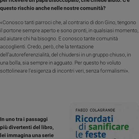
per ricevere un papà disoccupato, che chiede aiuto. C’è
questo rischio anche nelle nostre comunità?
«Conosco tanti parroci che, al contrario di don Gino, tengono
il portone sempre aperto e sono pronti, in qualsiasi momento,
ad aiutare chi ha bisogno. E conosco tante comunità
accoglienti. Credo, però, che la tentazione
dell’autoreferenzialità, del chiudersi in un gruppo chiuso, in
una bolla, sia sempre in agguato. Per questo ho voluto
sottolineare l’esigenza di incontri veri, senza formalismi».
In uno tra i passaggi
più divertenti del libro,
lei immagina una serie