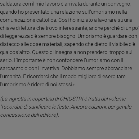
saldatura con il mio lavoro è arrivata durante un convegno,
quando ho presentato una relazione sull’umorismo nella
comunicazione cattolica. Così ho iniziato a lavorare su una
chiave di lettura che trovo interessante, anche perché di un po’
di leggerezza c’è sempre bisogno. Umorismo è guardare con
distacco alle cose materiali, sapendo che dietro il visibile c’è
qualcos’altro. Questo ci insegna a non prenderci troppo sul
serio. L’importante è non confondere l’umorismo con il
sarcasmo o con l’invettiva. Dobbiamo sempre abbracciare
l’umanità. E ricordarci che il modo migliore di esercitare
l’umorismo è ridere di noi stessi».
(La vignetta in copertina di CHIOSTRI è tratta dal volume
"Ricordati di sanificare le feste, Ancora edizioni, per gentile
concessione dell'editore).