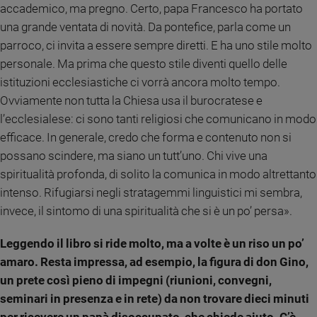
accademico, ma pregno. Certo, papa Francesco ha portato
una grande ventata di novità. Da pontefice, parla come un
parroco, ci invita a essere sempre diretti. E ha uno stile molto
personale. Ma prima che questo stile diventi quello delle
istituzioni ecclesiastiche ci vorrà ancora molto tempo.
Ovviamente non tutta la Chiesa usa il burocratese e
l’ecclesialese: ci sono tanti religiosi che comunicano in modo
efficace. In generale, credo che forma e contenuto non si
possano scindere, ma siano un tutt’uno. Chi vive una
spiritualità profonda, di solito la comunica in modo altrettanto
intenso. Rifugiarsi negli stratagemmi linguistici mi sembra,
invece, il sintomo di una spiritualità che si è un po’ persa».
Leggendo il libro si ride molto, ma a volte è un riso un po’
amaro. Resta impressa, ad esempio, la figura di don Gino,
un prete così pieno di impegni (riunioni, convegni,
seminari in presenza e in rete) da non trovare dieci minuti