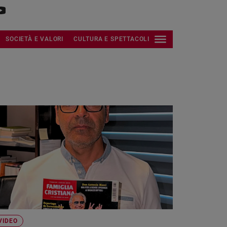
SOCIETÀ E VALORI
CULTURA E SPETTACOLI
VIDEO