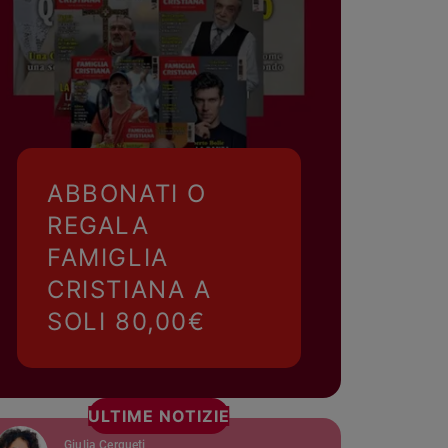
ABBONATI O
REGALA
FAMIGLIA
CRISTIANA A
SOLI 80,00€
ULTIME NOTIZIE
Giulia Cerqueti