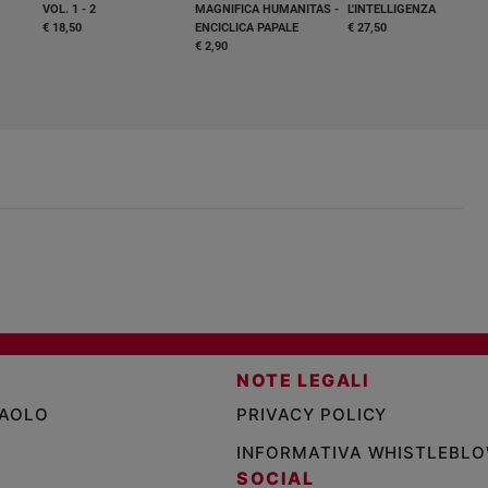
VOL. 1 - 2
MAGNIFICA HUMANITAS -
L'INTELLIGENZA
€ 18,50
ENCICLICA PAPALE
€ 27,50
€ 2,90
NOTE LEGALI
PAOLO
PRIVACY POLICY
INFORMATIVA WHISTLEBL
SOCIAL