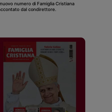
l nuovo numero di Famiglia Cristiana
accontato dal condirettore.