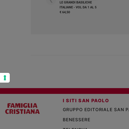
LE GRANDI BASILICHE
ITALIANE - VOL DA 1 AL 5
Policy
€ 64,50
Chi
siamo
Contatti
Pubblicità
Registrati
Redazione
I SITI SAN PAOLO
Social
GRUPPO EDITORIALE SAN 
BENESSERE