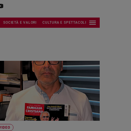
SOCIETÀ E VALORI
CULTURA E SPETTACOLI
VIDEO