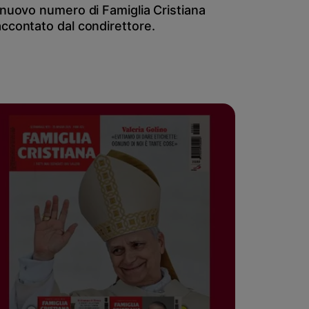
l nuovo numero di Famiglia Cristiana
accontato dal condirettore.