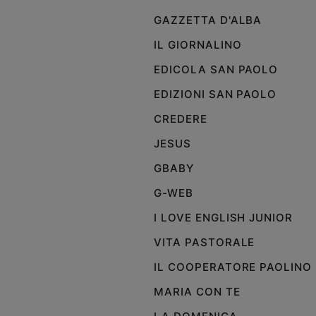
GAZZETTA D'ALBA
Policy
IL GIORNALINO
Chi
EDICOLA SAN PAOLO
siamo
EDIZIONI SAN PAOLO
Contatti
CREDERE
JESUS
Pubblicità
GBABY
Registrati
G-WEB
I LOVE ENGLISH JUNIOR
Redazione
VITA PASTORALE
Social
IL COOPERATORE PAOLINO
MARIA CON TE