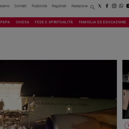
 siamo
Contatti
Pubblicità
Registrati
Redazione
PAPA
CHIESA
FEDE E SPIRITUALITÀ
FAMIGLIA ED EDUCAZIONE