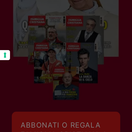
ABBONATI O REGALA