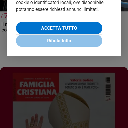
cookie o identificatori locali; ove disponibile
potranno essere richiesti annunci limitati.
VIDEO
Il nuovo numero di Famiglia Cristiana raccontato dal
ACCETTA TUTTO
condirettore.
Rifiuta tutto