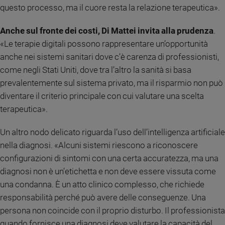
questo processo, ma il cuore resta la relazione terapeutica».
Anche sul fronte dei costi, Di Mattei invita alla prudenza
.
«Le terapie digitali possono rappresentare un’opportunità
anche nei sistemi sanitari dove c’è carenza di professionisti,
come negli Stati Uniti, dove tra l’altro la sanità si basa
prevalentemente sul sistema privato, ma il risparmio non può
diventare il criterio principale con cui valutare una scelta
terapeutica».
Un altro nodo delicato riguarda l’uso dell’intelligenza artificiale
nella diagnosi. «Alcuni sistemi riescono a riconoscere
configurazioni di sintomi con una certa accuratezza, ma una
diagnosi non è un’etichetta e non deve essere vissuta come
una condanna. È un atto clinico complesso, che richiede
responsabilità perché può avere delle conseguenze. Una
persona non coincide con il proprio disturbo. Il professionista
quando fornisce una diagnosi deve valutare la capacità del